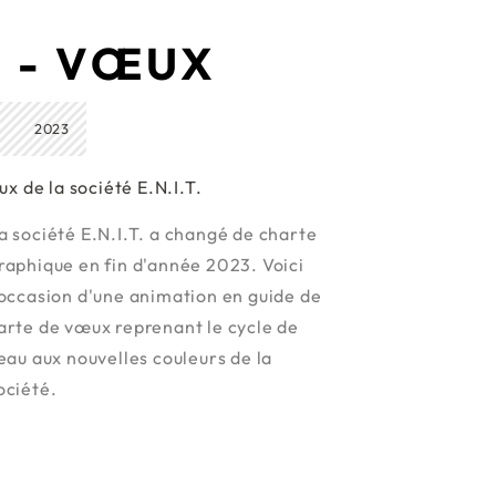
D - VŒUX
2023
x de la société E.N.I.T.
a société E.N.I.T. a changé de charte
raphique en fin d'année 2023. Voici
'occasion d'une animation en guide de
arte de vœux reprenant le cycle de
'eau aux nouvelles couleurs de la
ociété.