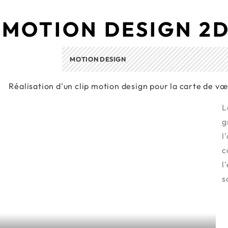
MOTION DESIGN 2
MOTION DESIGN
Réalisation d'un clip motion design pour la carte de vœu
L
g
l
c
l
s